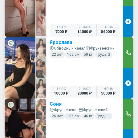
1 ЧАС
2 ЧАСА
НОЧЬ
7000 ₽
14000 ₽
56000 ₽
Ярослава
Обводный канал
Фрунзенский
22 лет
162 см
50 кг
Грудь: 2
1 ЧАС
2 ЧАСА
НОЧЬ
10000 ₽
20000 ₽
50000 ₽
Соня
Фрунзенская
Фрунзенский
26 лет
156 см
46 кг
Грудь: 1