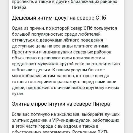
проспекте, а также в других близлежащих районах
Питера.
Дешёвый интим-досуг на севере СПб
Одна из причин, по которой север СПб пользуется
большой популярностью среди любителей
оттянуться с девочками лёгкого поведения –
доступные цены на все виды платного интима.
Проститутки и индивидуалки северных районов
объективно оценивают свои возможности и
предлагают мужчинам крутой секс за относительно
небольшие деньги. К вашим услугам богатое
многообразие интим-салонов, которые всегда
готовы гостеприимно распахнуть перед вами свои
двери, предложив отличный выбор круглосуточных
путан.
Элитные проститутки на севере Питера
Если вас потянуло на эксклюзив, выбирайте лучших
элитных девочек и VIP-индивидуалок, работающих
в этой части города с выездом, а также в
обустроенных апартаментах. Роскошные ВИП-