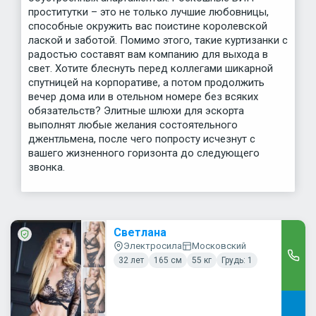
проститутки – это не только лучшие любовницы,
способные окружить вас поистине королевской
лаской и заботой. Помимо этого, такие куртизанки с
радостью составят вам компанию для выхода в
свет. Хотите блеснуть перед коллегами шикарной
спутницей на корпоративе, а потом продолжить
вечер дома или в отельном номере без всяких
обязательств? Элитные шлюхи для эскорта
выполнят любые желания состоятельного
джентльмена, после чего попросту исчезнут с
вашего жизненного горизонта до следующего
звонка.
Светлана
Электросила
Московский
32 лет
165 см
55 кг
Грудь: 1