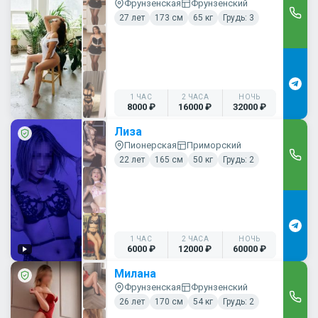
Фрунзенская
Фрунзенский
27 лет
173 см
65 кг
Грудь: 3
1 ЧАС
2 ЧАСА
НОЧЬ
8000 ₽
16000 ₽
32000 ₽
Лиза
Пионерская
Приморский
22 лет
165 см
50 кг
Грудь: 2
1 ЧАС
2 ЧАСА
НОЧЬ
6000 ₽
12000 ₽
60000 ₽
Милана
Фрунзенская
Фрунзенский
26 лет
170 см
54 кг
Грудь: 2