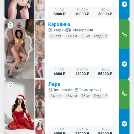
1 ЧАС
2 ЧАСА
НОЧЬ
5000 ₽
10000 ₽
30000 ₽
Каролина
Озерки
Приморский
23 лет
174 см
53 кг
Грудь: 2
1 ЧАС
2 ЧАСА
НОЧЬ
6000 ₽
12000 ₽
55000 ₽
Лера
Пионерская
Приморский
24 лет
164 см
75 кг
Грудь: 2
1 ЧАС
2 ЧАСА
НОЧЬ
6000 ₽
12000 ₽
56000 ₽