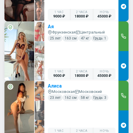
1 ЧАС
2 ЧАСА
НОЧЬ
9000 ₽
18000 ₽
45000 ₽
Ая
Фрунзенская
Центральный
25 лет
163 см
47 кг
Грудь: 1
1 ЧАС
2 ЧАСА
НОЧЬ
9000 ₽
18000 ₽
45000 ₽
Алиса
Московская
Московский
23 лет
162 см
58 кг
Грудь: 3
1 ЧАС
2 ЧАСА
НОЧЬ